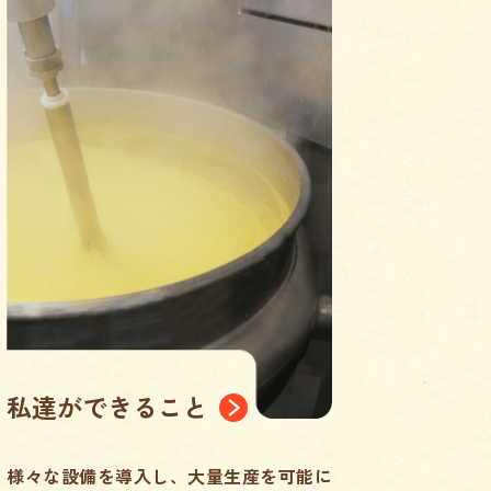
私達ができること
様々な設備を導入し、大量生産を可能に